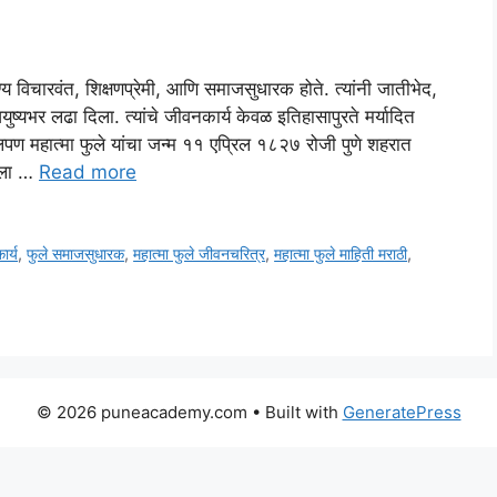
ण्य विचारवंत, शिक्षणप्रेमी, आणि समाजसुधारक होते. त्यांनी जातीभेद,
्यभर लढा दिला. त्यांचे जीवनकार्य केवळ इतिहासापुरते मर्यादित
पण महात्मा फुले यांचा जन्म ११ एप्रिल १८२७ रोजी पुणे शहरात
ंबाला …
Read more
ार्य
,
फुले समाजसुधारक
,
महात्मा फुले जीवनचरित्र
,
महात्मा फुले माहिती मराठी
,
© 2026 puneacademy.com
• Built with
GeneratePress