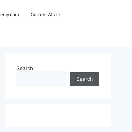
demy.com
Current Affairs
Search
Search