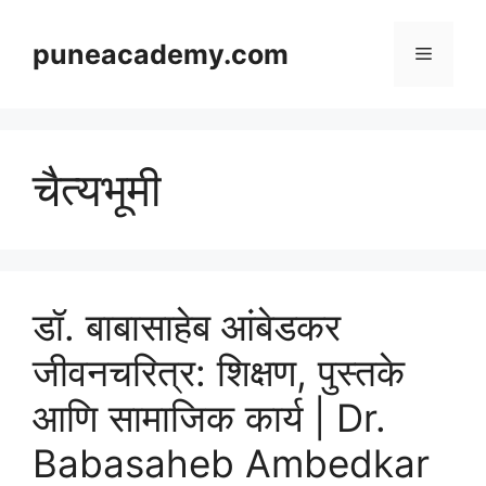
Skip
to
puneacademy.com
Menu
content
चैत्यभूमी
डॉ. बाबासाहेब आंबेडकर
जीवनचरित्र: शिक्षण, पुस्तके
आणि सामाजिक कार्य | Dr.
Babasaheb Ambedkar