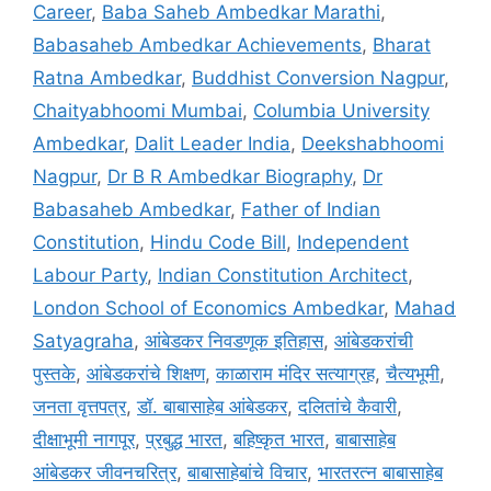
Career
,
Baba Saheb Ambedkar Marathi
,
Babasaheb Ambedkar Achievements
,
Bharat
Ratna Ambedkar
,
Buddhist Conversion Nagpur
,
Chaityabhoomi Mumbai
,
Columbia University
Ambedkar
,
Dalit Leader India
,
Deekshabhoomi
Nagpur
,
Dr B R Ambedkar Biography
,
Dr
Babasaheb Ambedkar
,
Father of Indian
Constitution
,
Hindu Code Bill
,
Independent
Labour Party
,
Indian Constitution Architect
,
London School of Economics Ambedkar
,
Mahad
Satyagraha
,
आंबेडकर निवडणूक इतिहास
,
आंबेडकरांची
पुस्तके
,
आंबेडकरांचे शिक्षण
,
काळाराम मंदिर सत्याग्रह
,
चैत्यभूमी
,
जनता वृत्तपत्र
,
डॉ. बाबासाहेब आंबेडकर
,
दलितांचे कैवारी
,
दीक्षाभूमी नागपूर
,
प्रबुद्ध भारत
,
बहिष्कृत भारत
,
बाबासाहेब
आंबेडकर जीवनचरित्र
,
बाबासाहेबांचे विचार
,
भारतरत्न बाबासाहेब