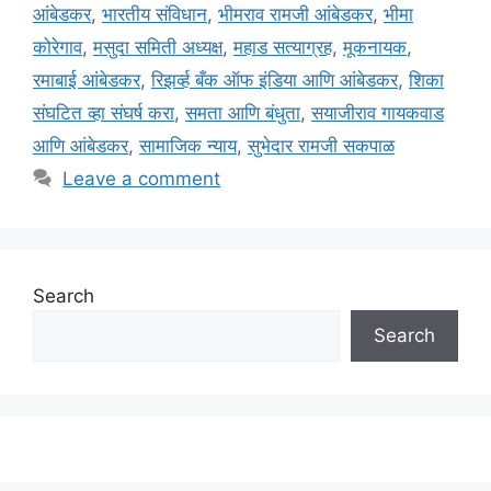
आंबेडकर
,
भारतीय संविधान
,
भीमराव रामजी आंबेडकर
,
भीमा
कोरेगाव
,
मसुदा समिती अध्यक्ष
,
महाड सत्याग्रह
,
मूकनायक
,
रमाबाई आंबेडकर
,
रिझर्व्ह बँक ऑफ इंडिया आणि आंबेडकर
,
शिका
संघटित व्हा संघर्ष करा
,
समता आणि बंधुता
,
सयाजीराव गायकवाड
आणि आंबेडकर
,
सामाजिक न्याय
,
सुभेदार रामजी सकपाळ
Leave a comment
Search
Search