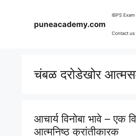
Skip
to
IBPS Exam
content
puneacademy.com
Contact us
चंबळ दरोडेखोर आत्मसम
आचार्य विनोबा भावे – एक
आत्मनिष्ठ क्रांतीकारक