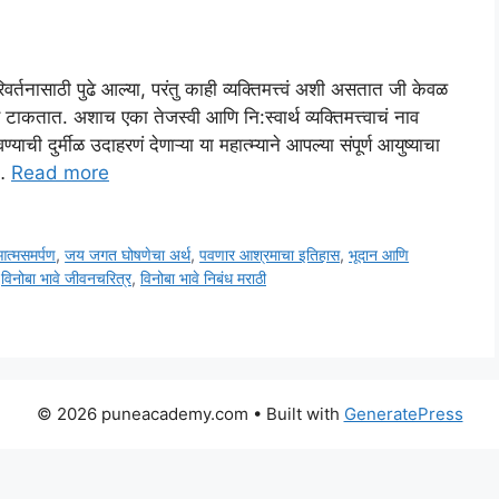
्तनासाठी पुढे आल्या, परंतु काही व्यक्तिमत्त्वं अशी असतात जी केवळ
कतात. अशाच एका तेजस्वी आणि नि:स्वार्थ व्यक्तिमत्त्वाचं नाव
ण्याची दुर्मीळ उदाहरणं देणाऱ्या या महात्म्याने आपल्या संपूर्ण आयुष्याचा
 …
Read more
त्मसमर्पण
,
जय जगत घोषणेचा अर्थ
,
पवणार आश्रमाचा इतिहास
,
भूदान आणि
,
विनोबा भावे जीवनचरित्र
,
विनोबा भावे निबंध मराठी
© 2026 puneacademy.com
• Built with
GeneratePress