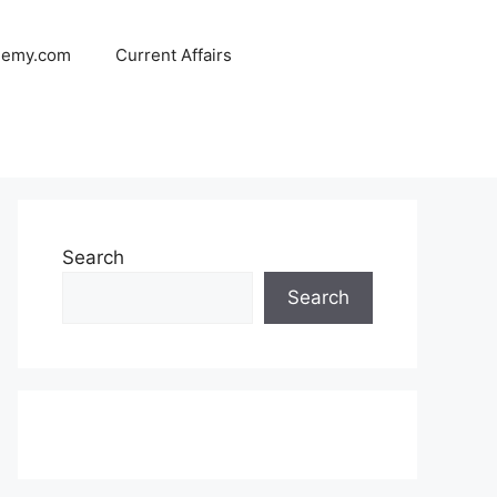
demy.com
Current Affairs
Search
Search