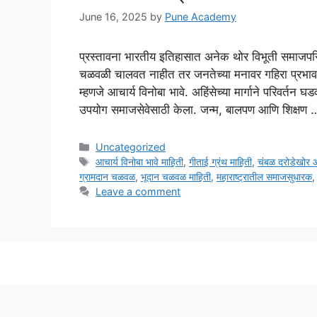
June 16, 2025
by
Pune Academy
प्रस्तावना भारतीय इतिहासात अनेक थोर विभूती समाजपरिवर
चळवळी चालवत नाहीत तर जनतेच्या मनावर गहिरा प्रभाव टा
म्हणजे आचार्य विनोबा भावे. अहिंसेच्या मार्गाने परिवर्तन घडव
उपयोग समाजसेवेसाठी केला. जन्म, बालपण आणि शिक्षण
Categories
Uncategorized
Tags
आचार्य विनोबा भावे माहिती
,
गीताई ग्रंथ माहिती
,
चंबळ दरोडेखोर आ
ग्रामदान चळवळ
,
भूदान चळवळ माहिती
,
महाराष्ट्रातील समाजसुधारक
Leave a comment