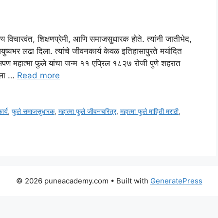
ण्य विचारवंत, शिक्षणप्रेमी, आणि समाजसुधारक होते. त्यांनी जातीभेद,
्यभर लढा दिला. त्यांचे जीवनकार्य केवळ इतिहासापुरते मर्यादित
पण महात्मा फुले यांचा जन्म ११ एप्रिल १८२७ रोजी पुणे शहरात
ंबाला …
Read more
ार्य
,
फुले समाजसुधारक
,
महात्मा फुले जीवनचरित्र
,
महात्मा फुले माहिती मराठी
,
© 2026 puneacademy.com
• Built with
GeneratePress