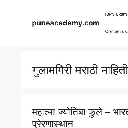
Skip
to
IBPS Exam
content
puneacademy.com
Contact us
गुलामगिरी मराठी माहिती
महात्मा ज्योतिबा फुले – भ
प्रेरणास्थान