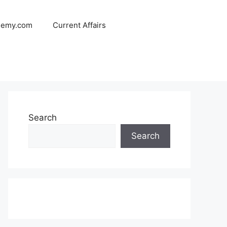
demy.com
Current Affairs
Search
Search